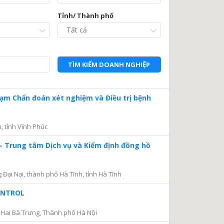
Tỉnh/ Thành phố
TÌM KIẾM DOANH NGHIỆP
Trạm Chẩn đoán xét nghiệm và Điều trị bệnh
, tỉnh Vĩnh Phúc
– Trung tâm Dịch vụ và Kiểm định đồng hồ
ại Nại, thành phố Hà Tĩnh, tỉnh Hà Tĩnh
CONTROL
Hai Bà Trưng, Thành phố Hà Nội