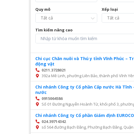
Quy mô
Xếp loại
Tìm kiếm nâng cao
Chi cục Chăn nuôi và Thú y tỉnh Vĩnh Phúc – 
động vật
0211.3728021
392a Mê Linh, phường Liên Bảo, thành phố Vĩnh Yên
Chi nhánh Công ty Cổ phần Cấp nước Hà Tĩnh 
nước
0915064586
Số 01 Đường Nguyễn Hoành Từ, khối phố 3, phường Đ
Chi nhánh Công ty Cổ phần Giám định EURO
024.39714342
số 564 đường Bạch Đằng, Phường Bạch Đằng, Quận 