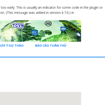
oo early. This is usually an indicator for some code in the plugin or
on. (This message was added in version 6.7.0.) in
GÓP Ý DỰ THẢO
BÁO CÁO TUÂN THỦ