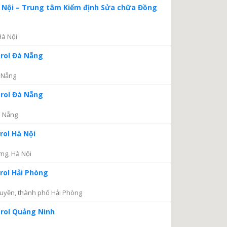
à Nội – Trung tâm Kiểm định Sửa chữa Đồng
Hà Nội
trol Đà Nẵng
 Nẵng
trol Đà Nẵng
à Nẵng
rol Hà Nội
ng, Hà Nội
rol Hải Phòng
uyền, thành phố Hải Phòng
trol Quảng Ninh