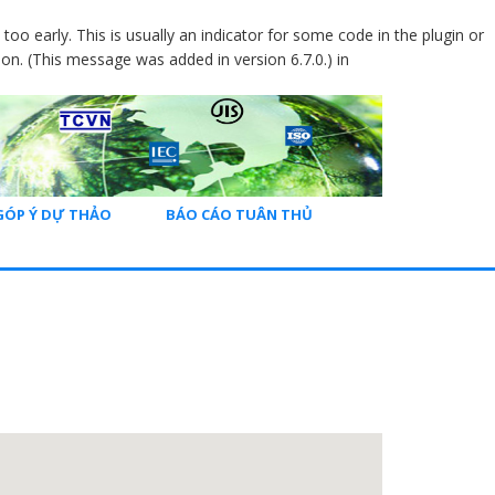
oo early. This is usually an indicator for some code in the plugin or
on. (This message was added in version 6.7.0.) in
GÓP Ý DỰ THẢO
BÁO CÁO TUÂN THỦ