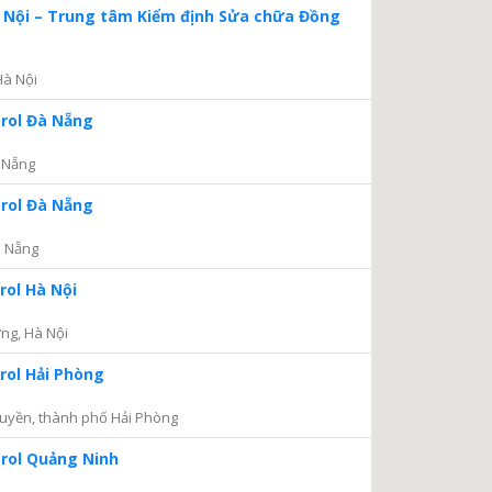
à Nội – Trung tâm Kiểm định Sửa chữa Đồng
Hà Nội
trol Đà Nẵng
 Nẵng
trol Đà Nẵng
à Nẵng
rol Hà Nội
ng, Hà Nội
rol Hải Phòng
uyền, thành phố Hải Phòng
trol Quảng Ninh