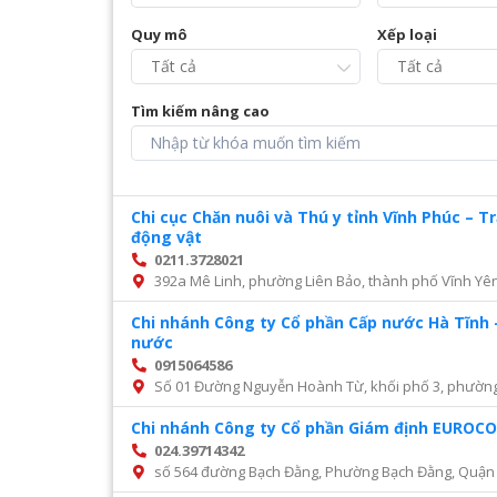
Quy mô
Xếp loại
Tìm kiếm nâng cao
Chi cục Chăn nuôi và Thú y tỉnh Vĩnh Phúc – 
động vật
0211.3728021
392a Mê Linh, phường Liên Bảo, thành phố Vĩnh Yên
Chi nhánh Công ty Cổ phần Cấp nước Hà Tĩnh 
nước
0915064586
Số 01 Đường Nguyễn Hoành Từ, khối phố 3, phường Đ
Chi nhánh Công ty Cổ phần Giám định EURO
024.39714342
số 564 đường Bạch Đằng, Phường Bạch Đằng, Quận 