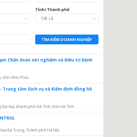
Tỉnh/ Thành phố
TÌM KIẾM DOANH NGHIỆP
Trạm Chẩn đoán xét nghiệm và Điều trị bệnh
, tỉnh Vĩnh Phúc
– Trung tâm Dịch vụ và Kiểm định đồng hồ
ại Nại, thành phố Hà Tĩnh, tỉnh Hà Tĩnh
CONTROL
Hai Bà Trưng, Thành phố Hà Nội